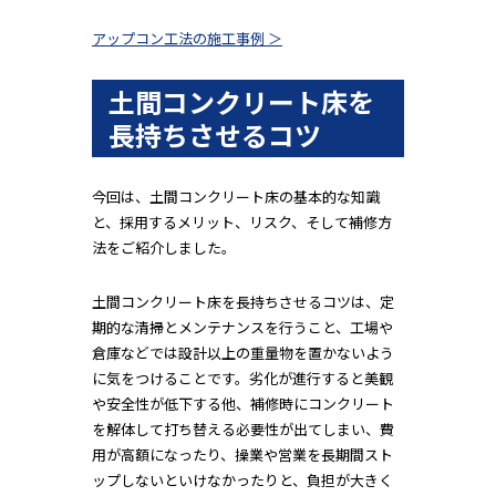
アップコン工法の施工事例 ＞
土間コンクリート床を
長持ちさせるコツ
今回は、土間コンクリート床の基本的な知識
と、採用するメリット、リスク、そして補修方
法をご紹介しました。
土間コンクリート床を長持ちさせるコツは、定
期的な清掃とメンテナンスを行うこと、工場や
倉庫などでは設計以上の重量物を置かないよう
に気をつけることです。劣化が進行すると美観
や安全性が低下する他、補修時にコンクリート
を解体して打ち替える必要性が出てしまい、費
用が高額になったり、操業や営業を長期間スト
ップしないといけなかったりと、負担が大きく