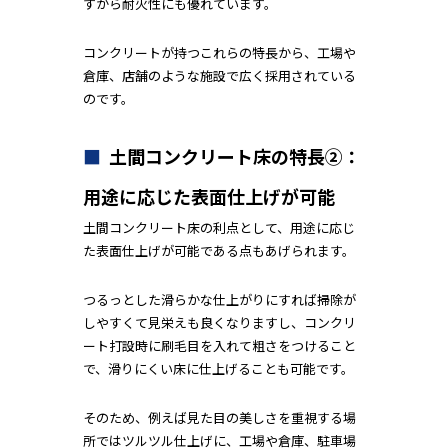
すから耐火性にも優れています。
コンクリートが持つこれらの特長から、工場や
倉庫、店舗のような施設で広く採用されている
のです。
土間コンクリート床の特長②：
用途に応じた表面仕上げが可能
土間コンクリート床の利点として、用途に応じ
た表面仕上げが可能である点もあげられます。
つるっとした滑らかな仕上がりにすれば掃除が
しやすくて見栄えも良くなりますし、コンクリ
ート打設時に刷毛目を入れて粗さをつけること
で、滑りにくい床に仕上げることも可能です。
そのため、例えば見た目の美しさを重視する場
所ではツルツル仕上げに、工場や倉庫、駐車場