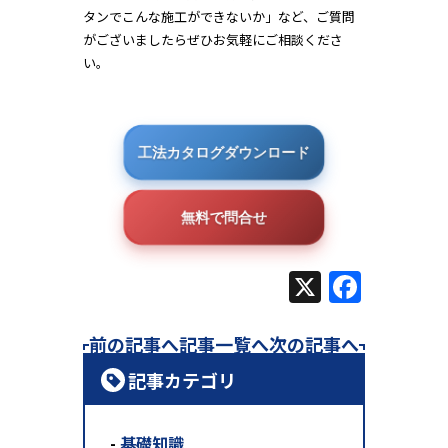
タンでこんな施工ができないか」など、ご質問
がございましたらぜひお気軽にご相談くださ
い。
工法カタログダウンロード
無料で問合せ
X
Face
前の記事へ
記事一覧へ
次の記事へ
記事カテゴリ
基礎知識