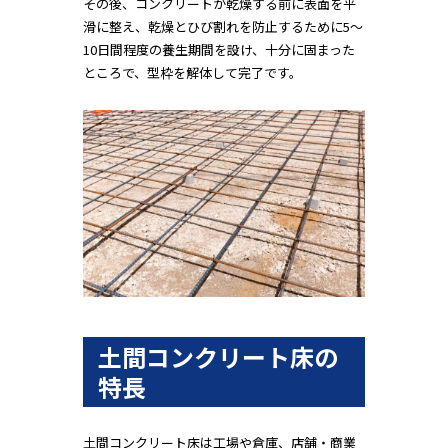
その後、コンクリートが乾燥する前に表面を平
滑に整え、乾燥とひび割れを防止するために5〜
10日間程度の養生期間を設け、十分に固まった
ところで、型枠を解体して完了です。
土間コンクリート床の
特長
土間コンクリート床は工場や倉庫、店舗・商業