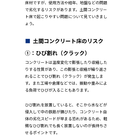
床材ですが、使用方法や経年、地盤などの問題
で劣化するリスクがあります。土間コンクリー
ト床で起こりやすい問題について見ていきまし
ょう。
土間コンクリート床のリスク
①：ひび割れ（クラック）
コンクリートは温度変化で膨張したり収縮した
りする性質があり、この膨張と収縮が繰り返さ
れることでひび割れ（クラック）が発生しま
す。また工場や倉庫などでは、振動や重みによ
る負荷でひびが入ることもあります。
ひび割れを放置していると、そこから水などが
侵入して中の鉄筋が錆びたり、コンクリート自
体の劣化スピードが早まる恐れがあるため、軽
微なひび割れでも長く放置しないのが長持ちさ
せるポイントです。