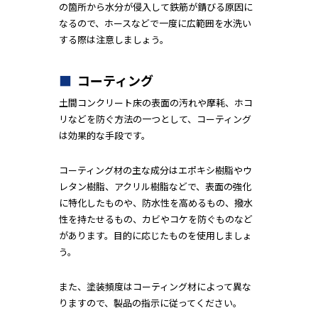
の箇所から水分が侵入して鉄筋が錆びる原因に
なるので、ホースなどで一度に広範囲を水洗い
する際は注意しましょう。
コーティング
土間コンクリート床の表面の汚れや摩耗、ホコ
リなどを防ぐ方法の一つとして、コーティング
は効果的な手段です。
コーティング材の主な成分はエポキシ樹脂やウ
レタン樹脂、アクリル樹脂などで、表面の強化
に特化したものや、防水性を高めるもの、撥水
性を持たせるもの、カビやコケを防ぐものなど
があります。目的に応じたものを使用しましょ
う。
また、塗装頻度はコーティング材によって異な
りますので、製品の指示に従ってください。