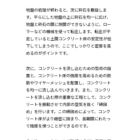
地盤の処理が終わると、次に砕石を敷設しま
す。平らにした地盤の上に砕石を均一に広げ、
地盤と砕石の間に隙間ができないように、ロー
ラーなどの機械を使って転圧します。転圧が不
足していると土間コンクリート床の安定性が低
下してしまうので、ここでしっかりと密度を高
めるのがポイントです。
次に、コンクリートを流し込むための型枠の設
置と、コンクリート床の強度を高めるための鉄
筋やワイヤーメッシュを配置し、コンクリート
を均一に流し込んでいきます。また、コンクリ
ートを流し込む際の重要な工程として、コンク
リートを振動させて内部の空気を抜く「締固
め」を行います。この締固めによって、コンク
リート床がより緻密に固まり、長期間にわたっ
て強度を保つことができるのです。