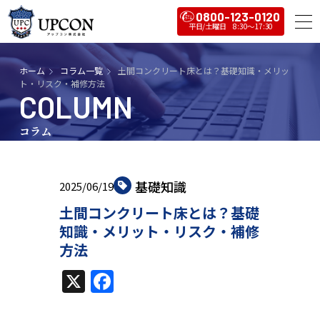
0800-123-0120
ホーム
コラム一覧
土間コンクリート床とは？基礎知識・メリッ
ト・リスク・補修方法
COLUMN
コラム
基礎知識
2025/06/19
土間コンクリート床とは？基礎
知識・メリット・リスク・補修
方法
X
Facebook