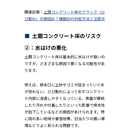
関連記事：
土間コンクリート床のクラック（ひ
び割れ）の原因は？種類別の対処方法と注意点
土間コンクリート床のリスク
②：水はけの悪化
土間コンクリート床は基本的に水はけが良いの
ですが、さまざまな原因で悪くなる可能性があ
ります。
例えば、排水口に土砂やゴミが詰まっていて水
が流れない、ひび割れによって水がコンクリー
ト内部に浸透しやすくなっている、表面が摩耗
したり汚れや付着したりといった影響で排水性
が低下しているなどの原因があげられます。特
に雨の多い地域や豪雪地帯、日当たりの悪い環
境などでよく見られる問題です。