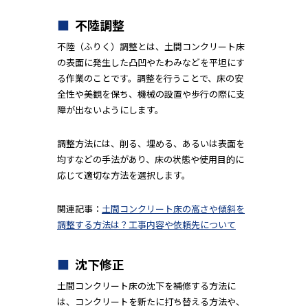
不陸調整
不陸（ふりく）調整とは、土間コンクリート床
の表面に発生した凸凹やたわみなどを平坦にす
る作業のことです。調整を行うことで、床の安
全性や美観を保ち、機械の設置や歩行の際に支
障が出ないようにします。
調整方法には、削る、埋める、あるいは表面を
均すなどの手法があり、床の状態や使用目的に
応じて適切な方法を選択します。
関連記事：
土間コンクリート床の高さや傾斜を
調整する方法は？工事内容や依頼先について
沈下修正
土間コンクリート床の沈下を補修する方法に
は、コンクリートを新たに打ち替える方法や、