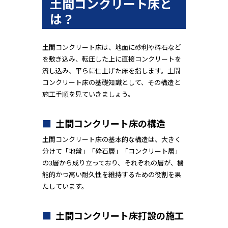
土間コンクリート床と
は？
土間コンクリート床は、地面に砂利や砕石など
を敷き込み、転圧した上に直接コンクリートを
流し込み、平らに仕上げた床を指します。土間
コンクリート床の基礎知識として、その構造と
施工手順を見ていきましょう。
土間コンクリート床の構造
土間コンクリート床の基本的な構造は、大きく
分けて「地盤」「砕石層」「コンクリート層」
の3層から成り立っており、それぞれの層が、機
能的かつ高い耐久性を維持するための役割を果
たしています。
土間コンクリート床打設の施工