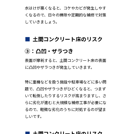
水はけが悪くなると、コケやカビが発生しやす
くなるので、日々の掃除や定期的な補修で対策
していきましょう。
土間コンクリート床のリスク
③：凸凹・ザラつき
表面が摩耗すると、土間コンクリート床の表面
に凸凹やザラつきが発生していきます。
特に重機などを扱う施設や駐車場などに多い問
題で、凸凹やザラつきがひどくなると、つまず
いて転倒したりするリスクが高まりますし、さ
らに劣化が進むと大規模な補修工事が必要にな
るので、軽微な劣化のうちに対処するのが望ま
しいです。
土間コンクリート床のリスク