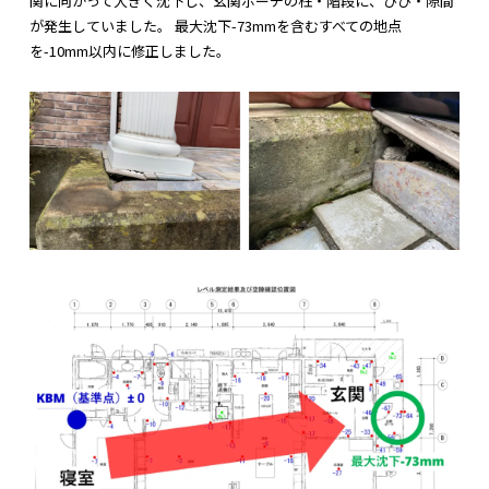
関に向かって大きく沈下し、玄関ポーチの柱・階段に、ひび・隙間
が発生していました。 最大沈下-73mmを含むすべての地点
を-10mm以内に修正しました。