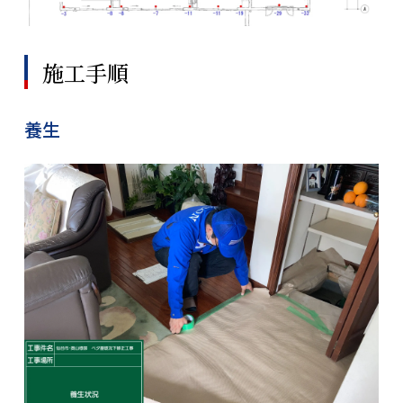
施工手順
養生