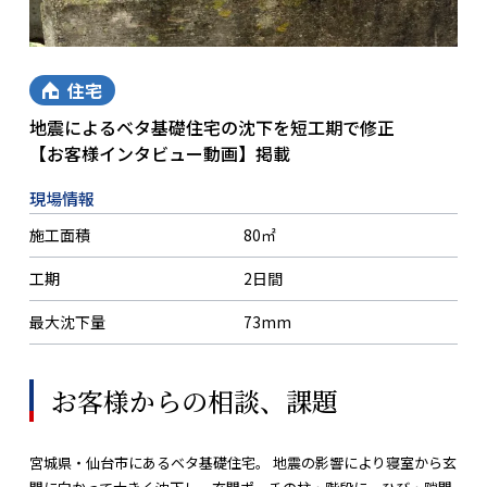
住宅
地震によるベタ基礎住宅の沈下を短工期で修正
【お客様インタビュー動画】掲載
現場情報
施工面積
80㎡
工期
2日間
最大沈下量
73mm
お客様からの相談、課題
宮城県・仙台市にあるベタ基礎住宅。 地震の影響により寝室から玄