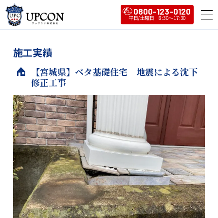
0800-123-0120
施工実績
【宮城県】ベタ基礎住宅 地震による沈下
修正工事