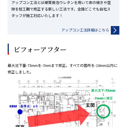
アップコン工法とは硬質発泡ウレタンを用いて床の傾きや空
隙を短工期で修正する新しい工法です。全国どこでも自社ス
タッフが施工対応いたします！
アップコン工法詳細はこちら
ビフォーアフター
最大沈下量-73mmを-7mmまで修正。すべての箇所を-10mm以内に
修正しました。