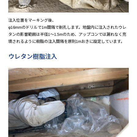
注入位置をマーキング後、
φ16mmのドリルで1m間隔で削孔します。地盤内に注入されたウレ
タンの影響範囲は半径1～1.5mのため、アップコンでは漏れなく充
填されるように樹脂の注入間隔を原則1mおきに設定しています。
ウレタン樹脂注入