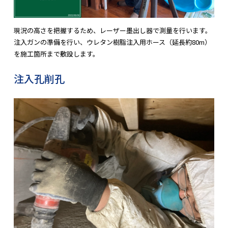
現況の高さを把握するため、レーザー墨出し器で測量を行います。
注入ガンの準備を行い、ウレタン樹脂注入用ホース（延長約80m）
を施工箇所まで敷設します。
注入孔削孔