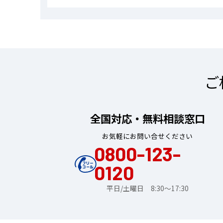
ご
全国対応・無料相談窓口
お気軽にお問い合せください
0800-123-
0120
平日/土曜日 8:30～17:30