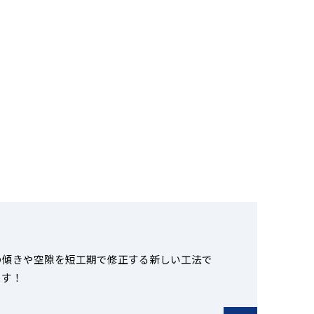
の傾きや空隙を短工期で修正する新しい工法で
ます！