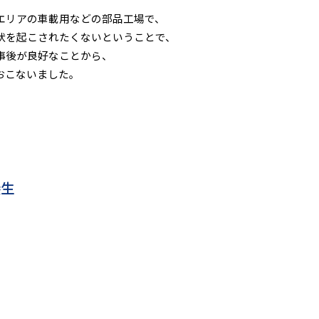
リアの車載用などの部品工場で、

を起こされたくないということで、

後が良好なことから、

おこないました。
養生