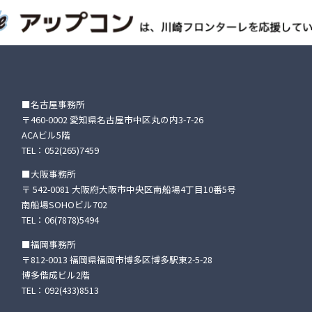
■名古屋事務所
〒460-0002 愛知県名古屋市中区丸の内3-7-26
ACAビル5階
TEL：
052(265)7459
■大阪事務所
〒 542-0081 大阪府大阪市中央区南船場4丁目10番5号
南船場SOHOビル702
TEL：
06(7878)5494
■福岡事務所
〒812-0013 福岡県福岡市博多区博多駅東2-5-28
博多偕成ビル2階
TEL：
092(433)8513