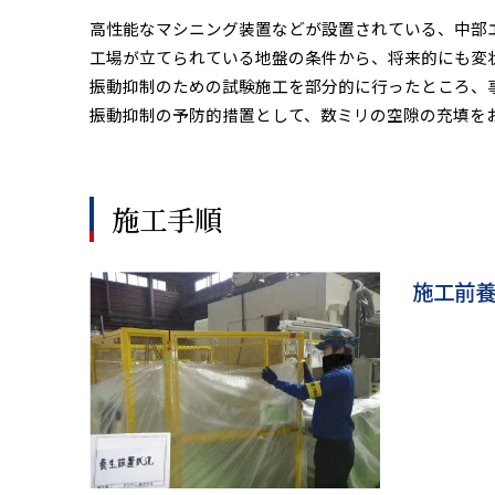
高性能なマシニング装置などが設置されている、中部エ
工場が立てられている地盤の条件から、将来的にも変状
振動抑制のための試験施工を部分的に行ったところ、事
振動抑制の予防的措置として、数ミリの空隙の充填を
施工手順
施工前