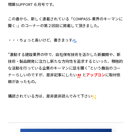
積算SUPPORT ６月号です。
この春から、新しく連載されている「COMPASS-業界のキーマンに
聞く-」のコーナーの第２回目に掲載して頂きました。
・・・ちょっと長いけど、書きまっす
“激動する建設業界の中で、自社保有技術を活かした新展開や、新
技術・製品開発に注力し新たな方向性を追求するといった、積極的
な活動を行っている企業のキーマンに話を聞く”という趣旨のコー
ナーらしいのですが、是非記事にしたい
と
アップコン
に取材依
頼があったもの。
購読されている方は、是非是非読んでみて下さい