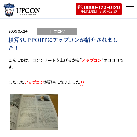
0800-123-0120
2006.05.24
旧ブログ
積算SUPPORTにアップコンが紹介されまし
た！
こんにちは。コンクリートを上げるから”
アップコン
“のココロで
す。
またまた
アップコン
が記事になりました