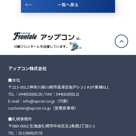
一覧へ戻る
アップコン株式会社
■本社
〒213-0012 神奈川県川崎市高津区坂戸3-2-1 KSP東棟611
TEL：
044(820)8120
/ FAX：044(820)8121
E-mail：
info@upcon.co.jp
（代表）
customer@upcon.co.jp
（営業部専用）
■札幌事務所
〒060-0002 北海道札幌市中央区北2条西2丁目3-2
TEL：
011(806)3578