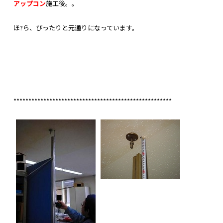
アップコン
施工後。。
ほ?ら、ぴったりと元通りになっています。
*****************************************************