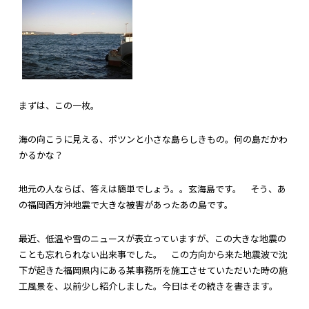
まずは、この一枚。
海の向こうに見える、ポツンと小さな島らしきもの。何の島だかわ
かるかな？
地元の人ならば、答えは簡単でしょう。。玄海島です。 そう、あ
の福岡西方沖地震で大きな被害があったあの島です。
最近、低温や雪のニュースが表立っていますが、この大きな地震の
ことも忘れられない出来事でした。 この方向から来た地震波で沈
下が起きた福岡県内にある某事務所を施工させていただいた時の施
工風景を、以前少し紹介しました。今日はその続きを書きます。