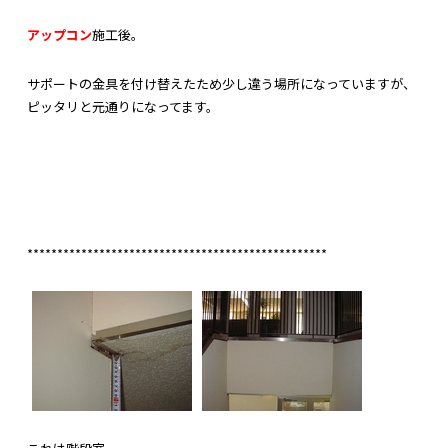
アップコン
施工後。
サポートの金具を付け替えたため少し違う場所になっていますが、
ピッタリと元通りになってます。
**************************************************