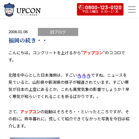
0800-123-0120
2006.01.06
旧ブログ
福岡の続き・・
こんにちは。コンクリートを上げるから”
アップコン
“のココロで
す。
北陸を中心とした日本海側は、すごい
ですね。ニュースを
見ていると、山形県や新潟県の様子が報道されています。すごい寒
気が日本の上空にあるとか。これも異常気象の影響でしょうか？早
く寒気が和らいでくれることを祈るばかりです。。
さて、
アップコン
の始動はそろそろ・・といったところですが、そ
の前に。昨年暮れに、慌しくて紹介できてなかった写真を今日は紹
介します。