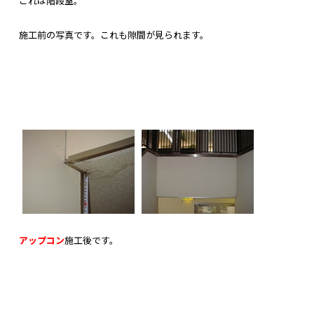
これは階段室。
施工前の写真です。これも隙間が見られます。
アップコン
施工後です。