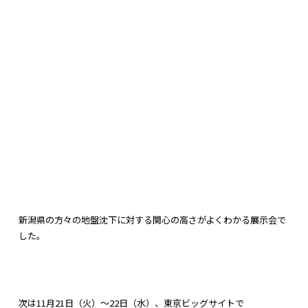
新潟県の方々の地盤沈下に対する関心の高さがよくわかる展示会で
した。
次は11月21日（火）～22日（水）、東京ビッグサイトで