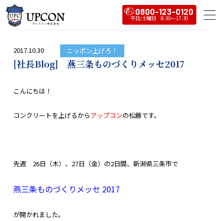
0800-123-0120
2017.10.30
ニッポン上げろ！
[社長Blog] 燕三条ものづくりメッセ2017
こんにちは！
コンクリートを上げるから
アップコン
の松藤です。
先週 26日（木）、27日（金）の2日間、新潟県三条市で
燕三条ものづくりメッセ 2017
が開かれました。