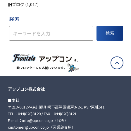
旧ブログ
(1,017)
検索
検索
アップコン株式会社
■本社
〒213-0012 神奈川県川崎市高津区坂戸3-2-1 KSP東棟611
TEL：
044(820)8120
/ FAX：044(820)8121
E-mail：
info@upcon.co.jp
（代表）
customer@upcon.co.jp
（営業部専用）