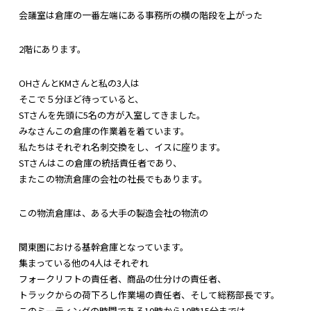
会議室は倉庫の一番左端にある事務所の横の階段を上がった
2階にあります。
OHさんとKMさんと私の3人は
そこで５分ほど待っていると、
STさんを先頭に5名の方が入室してきました。
みなさんこの倉庫の作業着を着ています。
私たちはそれぞれ名刺交換をし、イスに座ります。
STさんはこの倉庫の統括責任者であり、
またこの物流倉庫の会社の社長でもあります。
この物流倉庫は、ある大手の製造会社の物流の
関東圏における基幹倉庫となっています。
集まっている他の4人はそれぞれ
フォークリフトの責任者、商品の仕分けの責任者、
トラックからの荷下ろし作業場の責任者、そして総務部長です。
このミーティングの時間である10時から10時15分までは