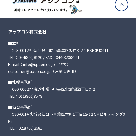
アップコン株式会社
■本社
〒213-0012 神奈川県川崎市高津区坂戸3-2-1 KSP東棟611
TEL：
044(820)8120
/ FAX：044(820)8121
E-mail：
info@upcon.co.jp
（代表）
customer@upcon.co.jp
（営業部専用）
■札幌事務所
〒060-0002 北海道札幌市中央区北2条西2丁目3-2
TEL：
011(806)3578
■仙台事務所
〒980-0014 宮城県仙台市青葉区本町1丁目12-12
GMビルディング3
階
TEL：
022(706)2681