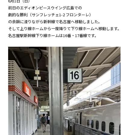
6月1日（日）
前日のエディオンピースウイング広島での
劇的な勝利（サンフレッチェ1-2 フロンターレ）
の余韻に浸りながら新幹線で名古屋へ移動しました。
そして上り線ホームから一度降りて下り線ホームへ移動します。
名古屋駅新幹線下り線ホームは16番・17番線です。