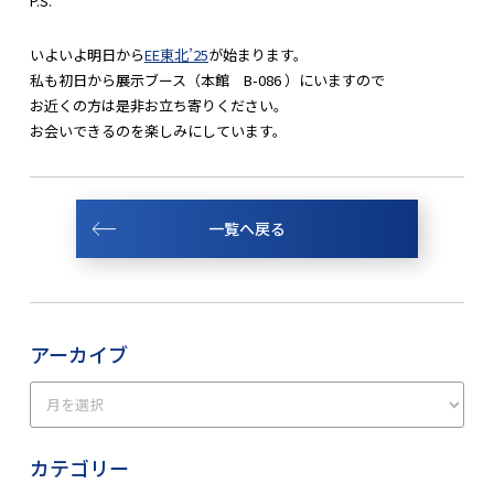
P.S.
いよいよ明日から
EE東北’25
が始まります。
私も初日から展示ブース（本館 B-086 ）にいますので
お近くの方は是非お立ち寄りください。
お会いできるのを楽しみにしています。
一覧へ戻る
アーカイブ
カテゴリー