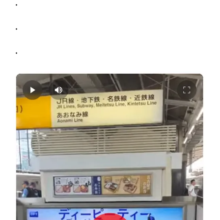
・
・
・