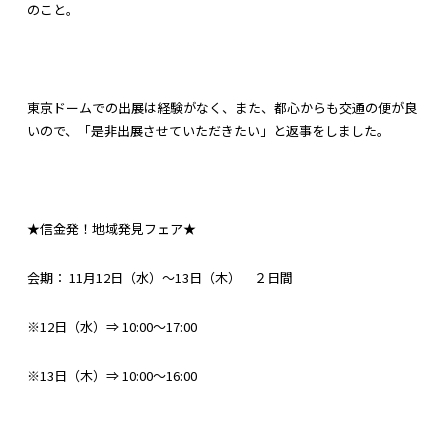
のこと。
東京ドームでの出展は経験がなく、また、都心からも交通の便が良
いので、「是非出展させていただきたい」と返事をしました。
★信金発！地域発見フェア★
会期： 11月12日（水）～13日（木） ２日間
※12日（水）⇒ 10:00～17:00
※13日（木）⇒ 10:00～16:00