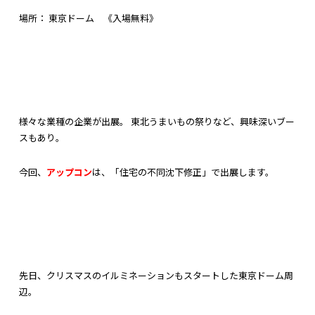
場所： 東京ドーム 《入場無料》
様々な業種の企業が出展。 東北うまいもの祭りなど、興味深いブー
スもあり。
今回、
アップコン
は、「住宅の不同沈下修正」で出展します。
先日、クリスマスのイルミネーションもスタートした東京ドーム周
辺。