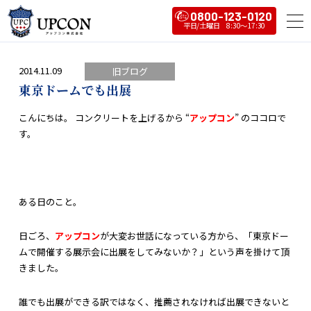
0800-123-0120
2014.11.09
旧ブログ
東京ドームでも出展
こんにちは。 コンクリートを上げるから “
アップコン
” のココロで
す。
ある日のこと。
日ごろ、
アップコン
が大変お世話になっている方から、「東京ドー
ムで開催する展示会に出展をしてみないか？」という声を掛けて頂
きました。
誰でも出展ができる訳ではなく、推薦されなければ出展できないと