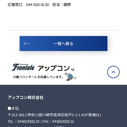
広報窓口 044-820-8120 担当：龍野
一覧へ戻る
アップコン株式会社
■本社
〒213-0012 神奈川県川崎市高津区坂戸3-2-1 KSP東棟611
TEL：
044(820)8120
/ FAX：044(820)8121