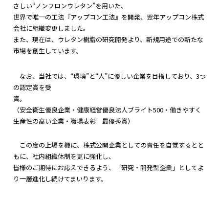
さしい“ノンフロンウレタン”を用いた、
世界で唯一の工法『アップコン工法』を開発、翌年アップコン株式
会社に組織変更しました。
また、現在は、ウレタン樹脂の研究開発より、新規用途での新たな
市場を創生しています。
なお、当社では、“環境”と“人”に優しい企業を目指しており、3つ
の認定賞を受
（安全衛生優良企業・健康経営優良法人ブライト500・働きやすく
生産性の高い企業・職場表彰 最優秀賞）
この度の上場を機に、株式公開企業としての責任を自覚するとと
もに、社内組織体制を更に強化し、
皆様のご期待にお応えできるよう、「研究・開発型企業」としてよ
り一層進化し続けてまいります。