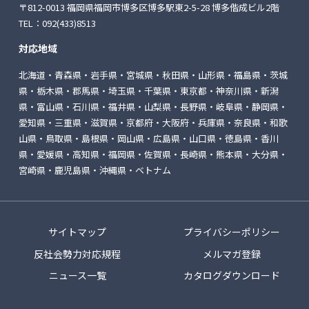
〒812-0013 福岡県福岡市博多区博多駅東2-5-28
博多偕成ビル2階
TEL：
092(433)8513
対応地域
北海道・青森県・岩手県・宮城県・秋田県・山形県・福島県・茨城
県・栃木県・郡馬県・埼玉県・千葉県・東京都・神奈川県・新潟
県・富山県・石川県・福井県・山梨県・長野県・岐阜県・静岡県・
愛知県・三重県・滋賀県・京都府・大阪府・兵庫県・奈良県・和歌
山県・鳥取県・島根県・岡山県・広島県・山口県・徳島県・香川
県・愛媛県・高知県・福岡県・佐賀県・長崎県・熊本県・大分県・
宮崎県・鹿児島県・沖縄県・ベトナム
サイトマップ
プライバシーポリシー
反社会勢力対応規程
メルマガ登録
ニュース一覧
カタログダウンロード