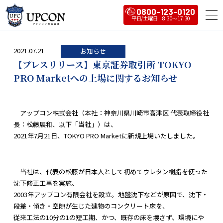
0800-123-0120
2021.07.21
お知らせ
【プレスリリース】東京証券取引所 TOKYO
PRO Marketへの上場に関するお知らせ
アップコン株式会社（本社：神奈川県川崎市高津区 代表取締役社
⾧：松藤展和、以下「当社」）は、
2021年7月21日、TOKYO PRO Marketに新規上場いたしました。
当社は、代表の松藤が日本人として初めてウレタン樹脂を使った
沈下修正工事を実施、
2003年アップコン有限会社を設立。地盤沈下などが原因で、沈下・
段差・傾き・空隙が生じた建物のコンクリート床を、
従来工法の10分の1の短工期、かつ、既存の床を壊さず、環境にや