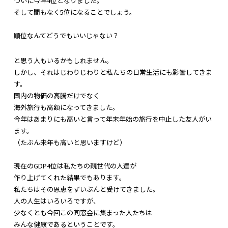
ついに今年4位となりました。
そして間もなく5位になることでしょう。
順位なんてどうでもいいじゃない？
と思う人もいるかもしれません。
しかし、
それはじわりじわりと私たちの日常生活にも影響してきま
す。
国内の物価の高騰だけでなく
海外旅行も高額になってきました。
今年はあまりにも高いと言って年末年始の旅行を中止した友人がい
ます。
（たぶん来年も高いと思いますけど）
現在のGDP4位は私たちの親世代の人達が
作り上げてくれた結果でもあります。
私たちはその恩恵をずいぶんと受けてきました。
人の人生はいろいろですが、
少なくとも今回この同窓会に集まった人たちは
みんな健康であるということです。