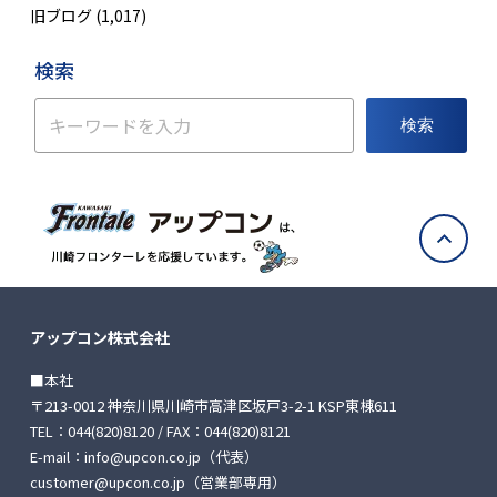
旧ブログ
(1,017)
検索
検索
アップコン株式会社
■本社
〒213-0012 神奈川県川崎市高津区坂戸3-2-1 KSP東棟611
TEL：
044(820)8120
/ FAX：044(820)8121
E-mail：
info@upcon.co.jp
（代表）
customer@upcon.co.jp
（営業部専用）