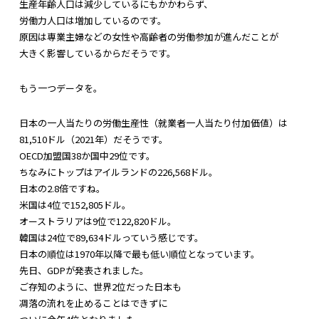
生産年齢人口は減少しているにもかかわらず、
労働力人口は増加しているのです。
原因は専業主婦などの女性や高齢者の労働参加が進んだことが
大きく影響しているからだそうです。
もう一つデータを。
日本の一人当たりの労働生産性（就業者一人当たり付加価値）は
81,510ドル（2021年）だそうです。
OECD加盟国38か国中29位です。
ちなみにトップはアイルランドの226,568ドル。
日本の2.8倍ですね。
米国は4位で152,805ドル。
オーストラリアは9位で122,820ドル。
韓国は24位で89,634ドルっていう感じです。
日本の順位は1970年以降で最も低い順位となっています。
先日、GDPが発表されました。
ご存知のように、世界2位だった日本も
凋落の流れを止めることはできずに