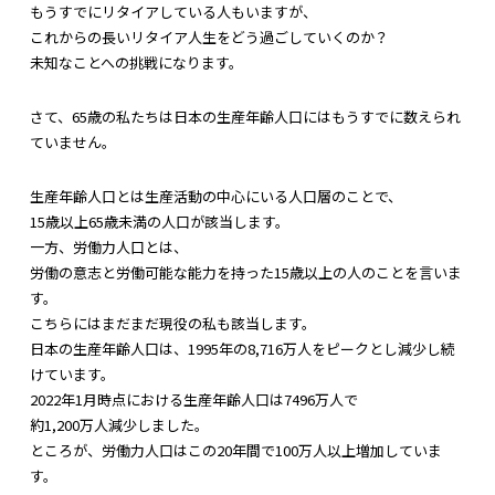
もうすでにリタイアしている人もいますが、
これからの長いリタイア人生をどう過ごしていくのか？
未知なことへの挑戦になります。
さて、
65歳の私たちは日本の生産年齢人口にはもうすでに数えられ
てい
ません。
生産年齢人口とは生産活動の中心にいる人口層のことで、
15歳以上65歳未満の人口が該当します。
一方、労働力人口とは、
労働の意志と労働可能な能力を持った15歳以上の人のことを言い
ま
す。
こちらにはまだまだ現役の私も該当します。
日本の生産年齢人口は、1995年の8,716万人をピークとし減少し続
けています。
2022年1月時点における生産年齢人口は7496万人で
約1,200万人減少しました。
ところが、
労働力人口はこの20年間で100万人以上増加していま
す。