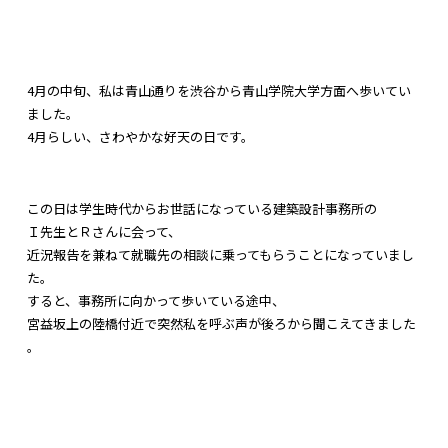
4月の中旬、
私は青山通りを渋谷から青山学院大学方面へ歩いてい
ました。
4月らしい、さわやかな好天の日です。
この日は学生時代からお世話になっている建築設計事務所の
Ｉ先生とＲさんに会って、
近況報告を兼ねて就職先の相談に乗ってもらうことになっていまし
た。
すると、事務所に向かって歩いている途中、
宮益坂上の陸橋付近で突然私を呼ぶ声が後ろから聞こえてきました
。