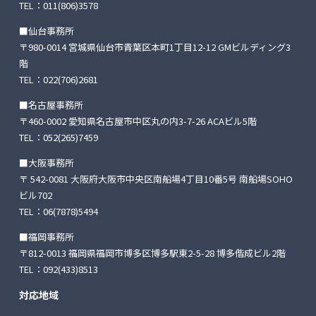
TEL：
011(806)3578
■仙台事務所
〒980-0014 宮城県仙台市青葉区本町1丁目12-12
GMビルディング3
階
TEL：
022(706)2681
■名古屋事務所
〒460-0002 愛知県名古屋市中区丸の内3-7-26
ACAビル5階
TEL：
052(265)7459
■大阪事務所
〒 542-0081 大阪府大阪市中央区南船場4丁目10番5号
南船場SOHO
ビル702
TEL：
06(7878)5494
■福岡事務所
〒812-0013 福岡県福岡市博多区博多駅東2-5-28
博多偕成ビル2階
TEL：
092(433)8513
対応地域