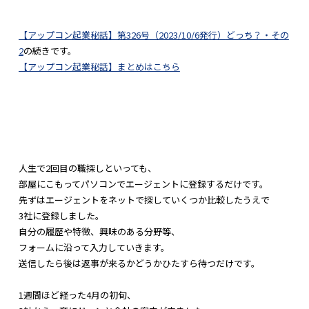
【アップコン起業秘話】第326号（2023/10/6発行）
どっち？・その
2
の続きです。
【アップコン起業秘話】まとめはこちら
人生で2回目の職探しといっても、
部屋にこもってパソコンでエージェントに登録するだけです。
先ずはエージェントをネットで探していくつか比較したうえで
3社に登録しました。
自分の履歴や特徴、興味のある分野等、
フォームに沿って入力していきます。
送信したら後は返事が来るかどうかひたすら待つだけです。
1週間ほど経った4月の初旬、