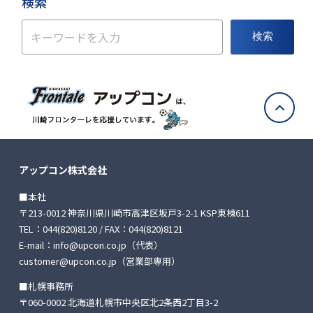
検索
検索
アップコン株式会社
■本社
〒213-0012 神奈川県川崎市高津区坂戸3-2-1 KSP東棟611
TEL：
044(820)8120
/ FAX：044(820)8121
E-mail：
info@upcon.co.jp
（代表）
customer@upcon.co.jp
（営業部専用）
■札幌事務所
〒060-0002 北海道札幌市中央区北2条西2丁目3-2