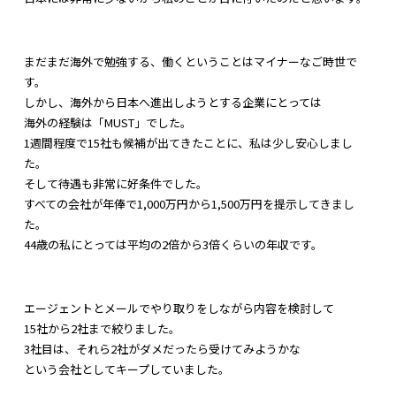
まだまだ海外で勉強する、
働くということはマイナーなご時世で
す。
しかし、海外から日本へ進出しようとする企業にとっては
海外の経験は「MUST」でした。
1週間程度で15社も候補が出てきたことに、
私は少し安心しまし
た。
そして待遇も非常に好条件でした。
すべての会社が年俸で1,000万円から1,
500万円を提示してきまし
た。
44歳の私にとっては平均の2倍から3倍くらいの年収です。
エージェントとメールでやり取りをしながら内容を検討して
15社から2社まで絞りました。
3社目は、それら2社がダメだったら受けてみようかな
という会社としてキープしていました。