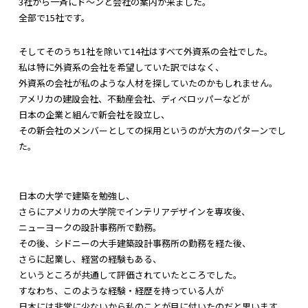
3社から一斉にド～ンと会社の案内が来ました。
全部で15社です。
そしてそのうち1社を除いて14社はすべて外資系の会社でした。
私は特に外資系の会社を希望していた訳ではなく、
外資系の会社が私のような人材を探していたのかもしれません。
アメリカの建設会社、不動産会社、ディベロッパーなどが
日本の企業と組んで新会社を設立し、
その新会社のメンバーとしての採用というのが大方のパターンでし
た。
日本の大学で建築を勉強し、
さらにアメリカの大学院でインテリアデザインを専攻後、
ニューヨークの設計事務所で勤務。
その後、シドニーの大手建築設計事務所の勤務を経た後、
さらに起業し、経営の経験もある、
というところが共通して評価されていたところでした。
すなわち、このような経験・経歴を持っている人が
日本には非常に少ないから私のことが目に付いたのだと思います。