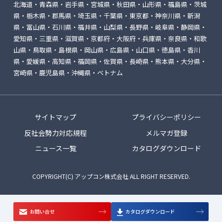
北海道・青森県・岩手県・宮城県・秋田県・山形県・福島県・茨城
県・栃木県・郡馬県・埼玉県・千葉県・東京都・神奈川県・新潟
県・富山県・石川県・福井県・山梨県・長野県・岐阜県・静岡県・
愛知県・三重県・滋賀県・京都府・大阪府・兵庫県・奈良県・和歌
山県・鳥取県・島根県・岡山県・広島県・山口県・徳島県・香川
県・愛媛県・高知県・福岡県・佐賀県・長崎県・熊本県・大分県・
宮崎県・鹿児島県・沖縄県・ベトナム
サイトマップ
プライバシーポリシー
反社会勢力対応規程
メルマガ登録
ニュース一覧
カタログダウンロード
COPYRIGHT(C) アップコン株式会社 ALL RIGHT RESERVED.
お問い合せ
カタログダウンロード