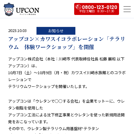
0800-123-0120
2023.10.03
お知らせ
アップコン×カワスイコラボレーション「テラリ
ウム 体験ワークショップ」を開催
アップコン株式会社（本社：川崎市 代表取締役社長 松藤 展和 以下
アップコン）は、
10月7日（土）～10月9日（月・祝）カワスイ川崎水族館とのコラボ
レーションで
テラリウムワークショップを開催いたします。
アップコンは「ウレタンで○○する会社」を企業モットーに、ウレ
タン樹脂を使用した
アップコン工法による沈下修正事業とウレタンを使った新規用途開
発をおこなっています。
その中で、ウレタン製テラリウム用基盤材‶テラタン