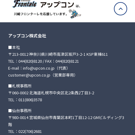
アップコン株式会社
■本社
〒213-0012 神奈川県川崎市高津区坂戸3-2-1 KSP東棟611
TEL：
044(820)8120
/ FAX：044(820)8121
E-mail：
info@upcon.co.jp
（代表）
customer@upcon.co.jp
（営業部専用）
■札幌事務所
〒060-0002 北海道札幌市中央区北2条西2丁目3-2
TEL：
011(806)3578
■仙台事務所
〒980-0014 宮城県仙台市青葉区本町1丁目12-12
GMビルディング3
階
TEL：
022(706)2681